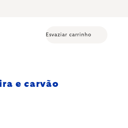
Esvaziar carrinho
Shopping cart
ira e carvão