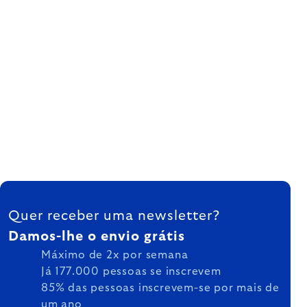
FOOTER
Quer receber uma newsletter?
Damos-lhe o envio grátis
Máximo de 2x por semana
Já 177.000 pessoas se inscrevem
85% das pessoas inscrevem-se por mais de
um ano