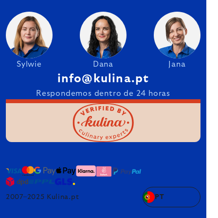
Sylwie
Dana
Jana
info@kulina.pt
Respondemos dentro de 24 horas
2007–2025 Kulina.pt
PT