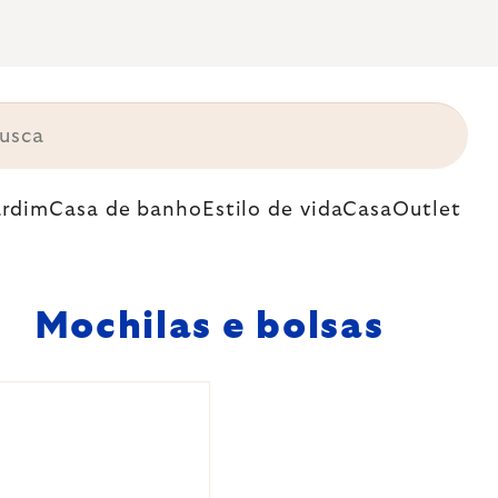
ardim
Casa de banho
Estilo de vida
Casa
Outlet
Mochilas e bolsas