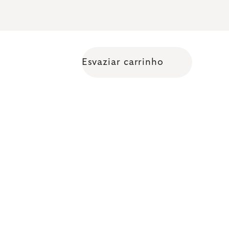
Esvaziar carrinho
Shopping cart