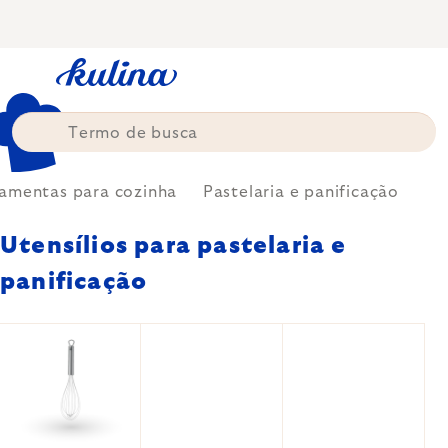
Skip
to
content
ramentas para cozinha
Pastelaria e panificação
Utensílios para pastelaria e
panificação