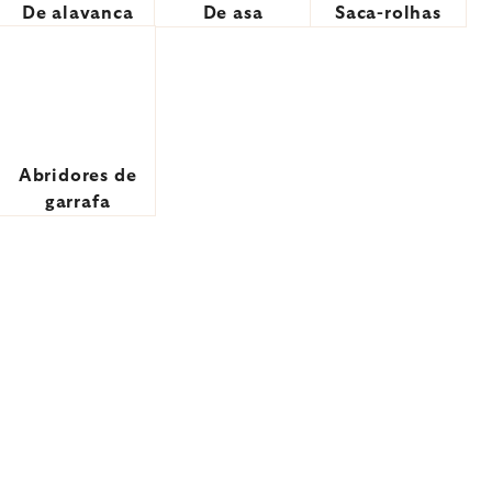
De alavanca
De asa
Saca-rolhas
Abridores de
garrafa