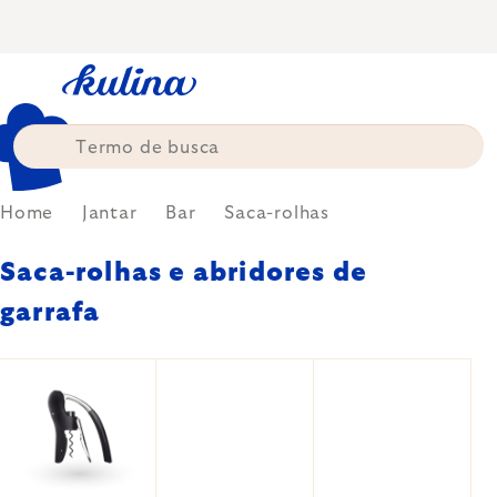
Skip
to
content
Home
Jantar
Bar
Saca-rolhas
Saca-rolhas e abridores de
garrafa