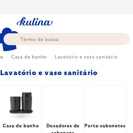
Skip
to
content
me
Casa de banho
Lavatório e vaso sanitário
Lavatório e vaso sanitário
Casa de banho
Dosadores de
Porta-sabonetes