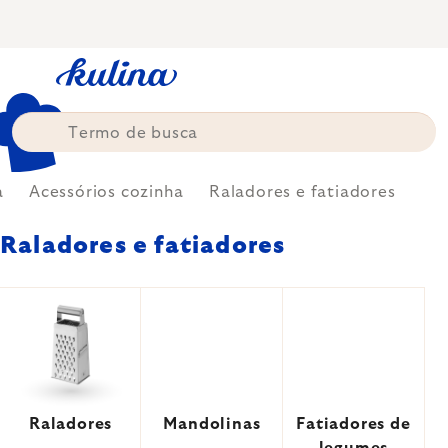
Skip
to
content
a
Acessórios cozinha
Raladores e fatiadores
Raladores e fatiadores
Raladores
Mandolinas
Fatiadores de