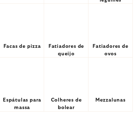
legumes
Facas de pizza
Fatiadores de
Fatiadores de
queijo
ovos
Espátulas para
Colheres de
Mezzalunas
massa
bolear