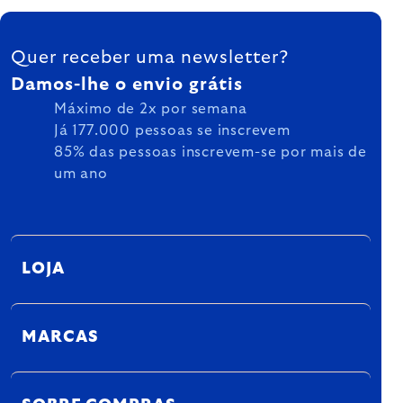
FOOTER
Quer receber uma newsletter?
Damos-lhe o envio grátis
Máximo de 2x por semana
Já 177.000 pessoas se inscrevem
85% das pessoas inscrevem-se por mais de
um ano
LOJA
MARCAS