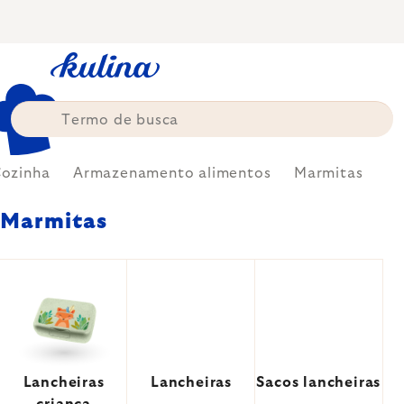
Skip
to
content
ozinha
Armazenamento alimentos
Marmitas
Marmitas
Lancheiras
Lancheiras
Sacos lancheiras