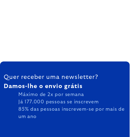
FOOTER
Quer receber uma newsletter?
Damos-lhe o envio grátis
Máximo de 2x por semana
Já 177.000 pessoas se inscrevem
85% das pessoas inscrevem-se por mais de
um ano