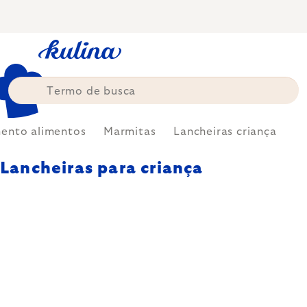
Skip
to
content
ento alimentos
Marmitas
Lancheiras criança
Lancheiras para criança