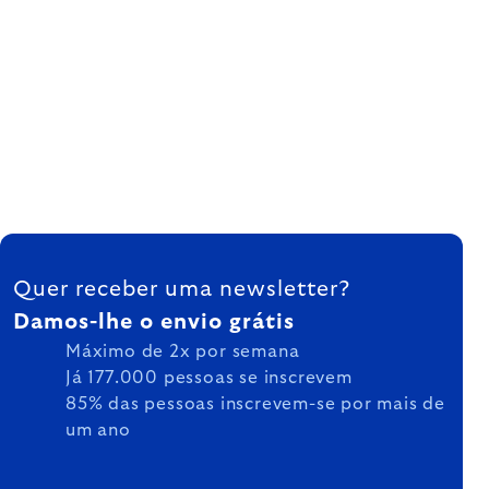
FOOTER
Quer receber uma newsletter?
Damos-lhe o envio grátis
Máximo de 2x por semana
Já 177.000 pessoas se inscrevem
85% das pessoas inscrevem-se por mais de
um ano