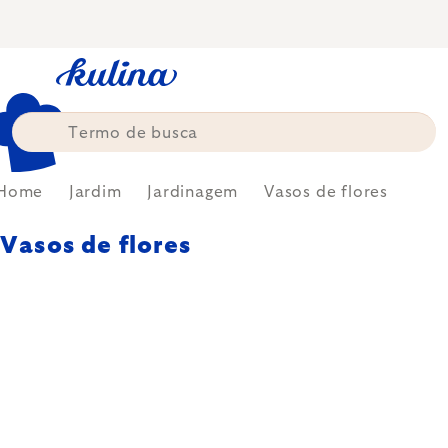
Skip
to
content
Home
Jardim
Jardinagem
Vasos de flores
Vasos de flores