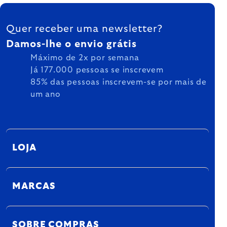
FOOTER
Quer receber uma newsletter?
Damos-lhe o envio grátis
Máximo de 2x por semana
Já 177.000 pessoas se inscrevem
85% das pessoas inscrevem-se por mais de
um ano
LOJA
MARCAS
SOBRE COMPRAS