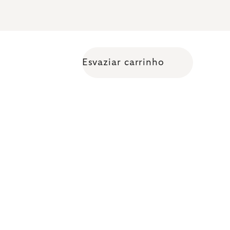
Esvaziar carrinho
Shopping cart