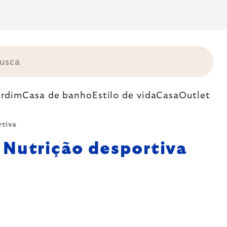
ardim
Casa de banho
Estilo de vida
Casa
Outlet
rtiva
Nutrição desportiva