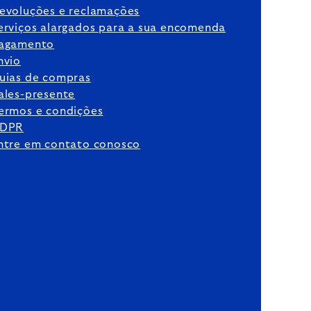
evoluções e reclamações
erviços alargados para a sua encomenda
agamento
nvio
uias de compras
ales-presente
ermos e condições
DPR
ntre em contato conosco