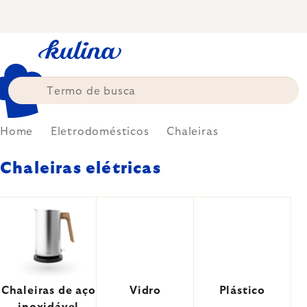
Skip
to
content
Home
Eletrodomésticos
Chaleiras
Chaleiras elétricas
Chaleiras de aço
Vidro
Plástico