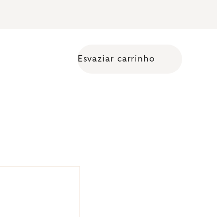
Esvaziar carrinho
Shopping cart