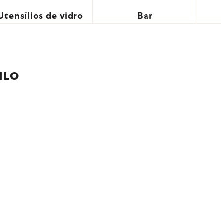
Utensílios de vidro
Bar
ILO