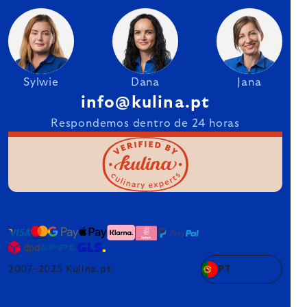
Sylwie
Dana
Jana
info@kulina.pt
Respondemos dentro de 24 horas
2007–2025 Kulina.pt
PT