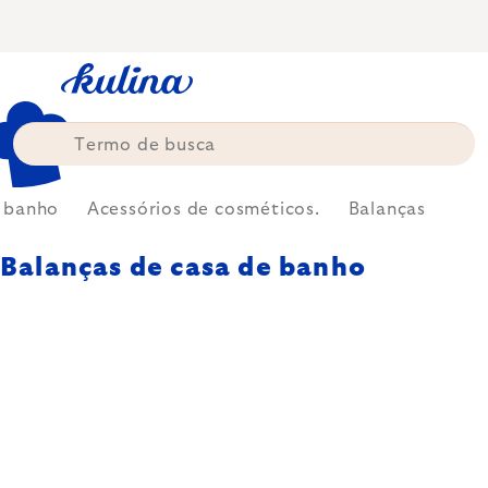
Skip
to
content
 banho
Acessórios de cosméticos.
Balanças
Balanças de casa de banho