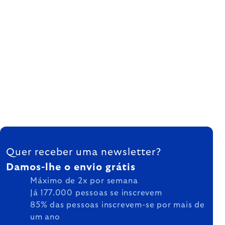
FOOTER
Quer receber uma newsletter?
Damos-lhe o envio grátis
Máximo de 2x por semana
Já 177.000 pessoas se inscrevem
85% das pessoas inscrevem-se por mais de
um ano