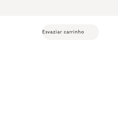
Esvaziar carrinho
Shopping cart