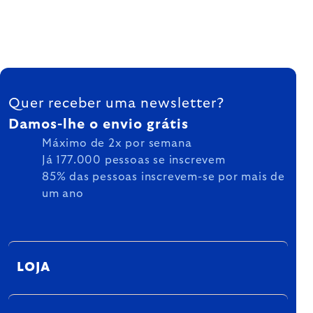
FOOTER
Quer receber uma newsletter?
Damos-lhe o envio grátis
Máximo de 2x por semana
Já 177.000 pessoas se inscrevem
85% das pessoas inscrevem-se por mais de
um ano
LOJA