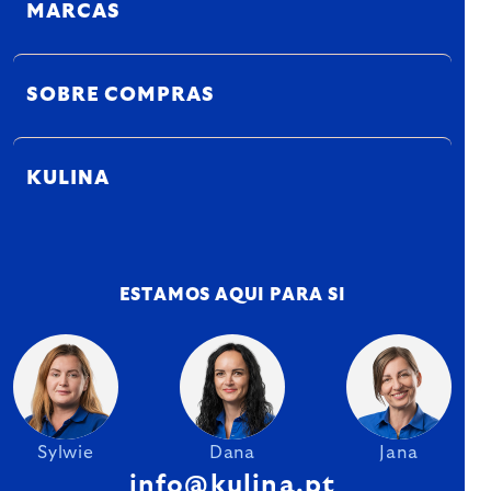
MARCAS
SOBRE COMPRAS
KULINA
ESTAMOS AQUI PARA SI
Sylwie
Dana
Jana
info@kulina.pt