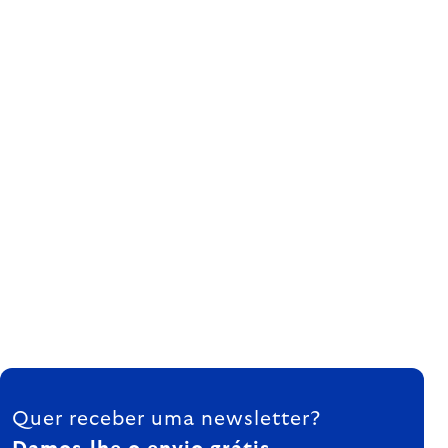
FOOTER
Quer receber uma newsletter?