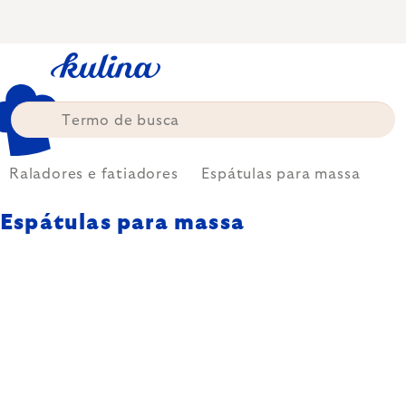
Skip
to
content
Raladores e fatiadores
Espátulas para massa
Espátulas para massa