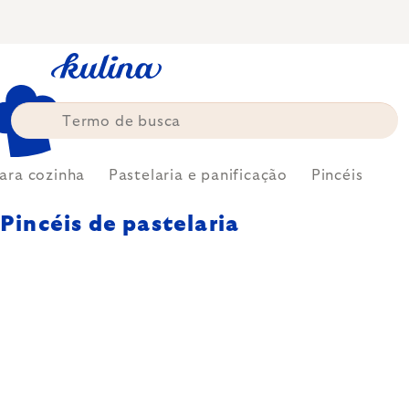
Skip
to
content
ara cozinha
Pastelaria e panificação
Pincéis
Pincéis de pastelaria