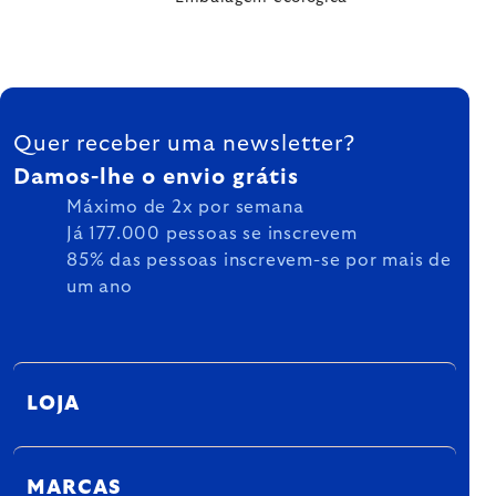
FOOTER
Quer receber uma newsletter?
Damos-lhe o envio grátis
Máximo de 2x por semana
Já 177.000 pessoas se inscrevem
85% das pessoas inscrevem-se por mais de
um ano
LOJA
MARCAS