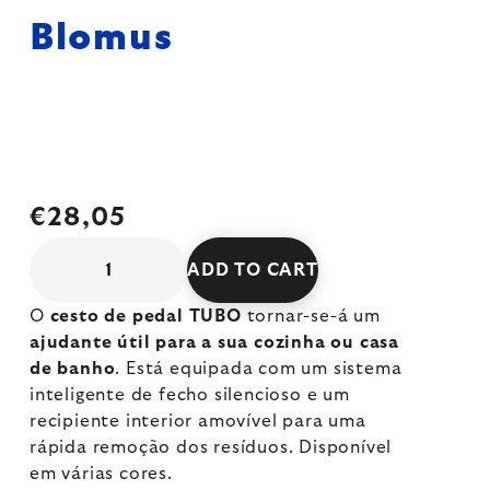
Blomus
€28,05
ADD TO CART
O
cesto de pedal TUBO
tornar-se-á um
ajudante útil para a sua cozinha ou casa
de banho
. Está equipada com um sistema
inteligente de fecho silencioso e um
recipiente interior amovível para uma
rápida remoção dos resíduos. Disponível
em várias cores.