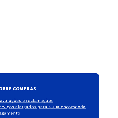
OBRE COMPRAS
evoluções e reclamações
erviços alargados para a sua encomenda
agamento