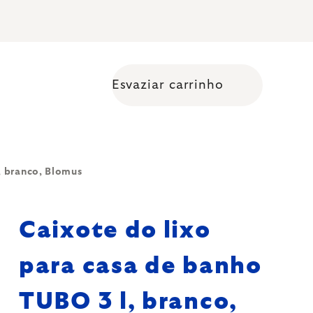
Esvaziar carrinho
Shopping cart
, branco, Blomus
Caixote do lixo
para casa de banho
TUBO 3 l, branco,