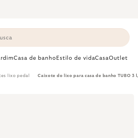
ardim
Casa de banho
Estilo de vida
Casa
Outlet
tes lixo pedal
Caixote do lixo para casa de banho TUBO 3 l