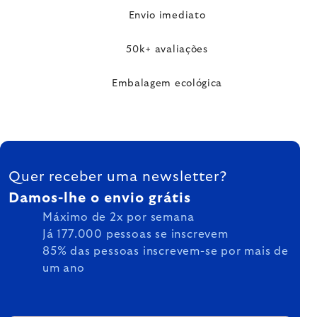
Envio imediato
50k+ avaliações
Embalagem ecológica
FOOTER
Quer receber uma newsletter?
Damos-lhe o envio grátis
Máximo de 2x por semana
Já 177.000 pessoas se inscrevem
85% das pessoas inscrevem-se por mais de
um ano