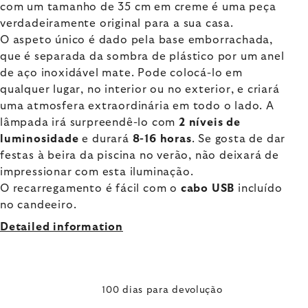
com um tamanho de 35 cm em creme é uma peça
verdadeiramente original para a sua casa.
O aspeto único é dado pela base emborrachada,
que é separada da sombra de plástico por um anel
de aço inoxidável mate. Pode colocá-lo em
qualquer lugar, no interior ou no exterior, e criará
uma atmosfera extraordinária em todo o lado. A
lâmpada irá surpreendê-lo com
2 níveis de
luminosidade
e durará
8-16 horas
. Se gosta de dar
festas à beira da piscina no verão, não deixará de
impressionar com esta iluminação.
O recarregamento é fácil com o
cabo USB
incluído
no candeeiro.
Detailed information
100 dias para devolução