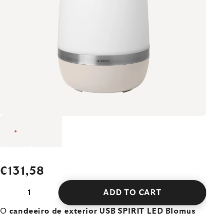
€131,58
ADD TO CART
O
candeeiro de exterior USB SPIRIT LED Blomus