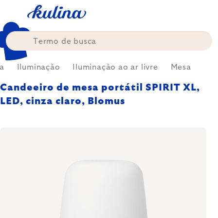
Skip
to
content
a
Iluminação
Iluminação ao ar livre
Mesa
Candeeiro de mesa portátil SPIRIT XL,
LED, cinza claro, Blomus