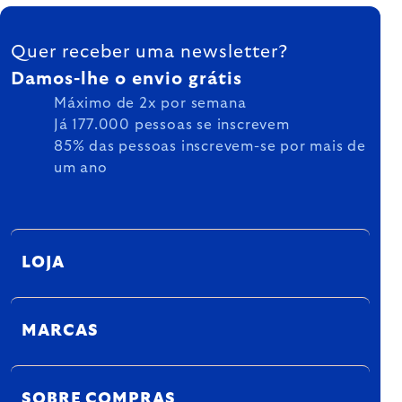
FOOTER
Quer receber uma newsletter?
Damos-lhe o envio grátis
Máximo de 2x por semana
Já 177.000 pessoas se inscrevem
85% das pessoas inscrevem-se por mais de
um ano
LOJA
MARCAS
SOBRE COMPRAS