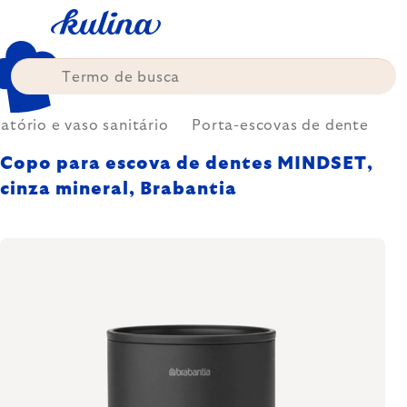
Skip
to
content
atório e vaso sanitário
Porta-escovas de dente
Copo para escova de dentes MINDSET,
cinza mineral, Brabantia