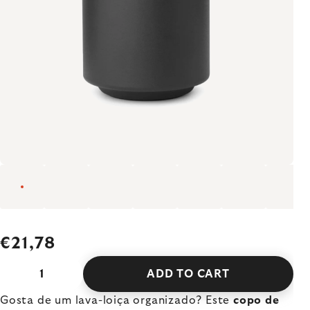
€21,78
ADD TO CART
Gosta de um lava-loiça organizado? Este
copo de