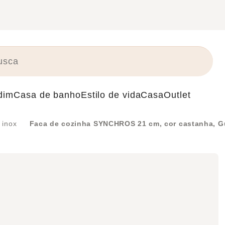
dim
Casa de banho
Estilo de vida
Casa
Outlet
 inox
Faca de cozinha SYNCHROS 21 cm, cor castanha, 