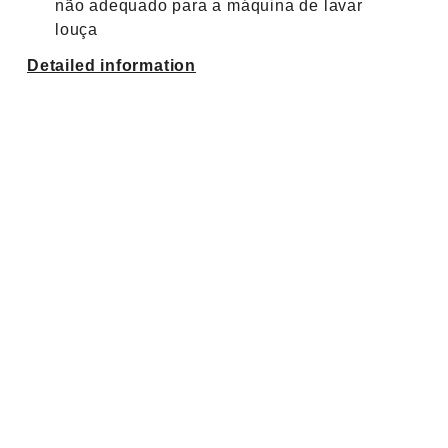
não adequado para a máquina de lavar
louça
Detailed information