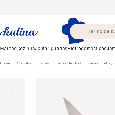
Skip
to
content
Marcas
Cozinha
Jantar
Iguarias
Eletrodomésticos
Jar
Home
Cozinha
Facas
Facas de chef
Facas chef aço