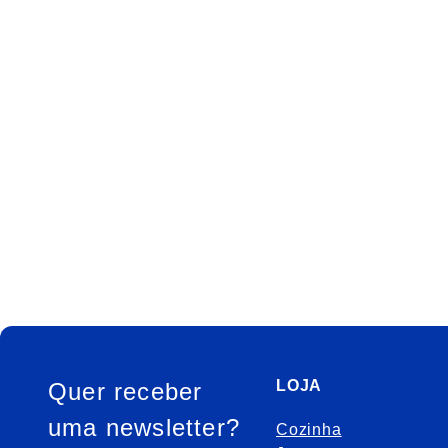
FOOTER
LOJA
Quer receber
uma newsletter?
Cozinha