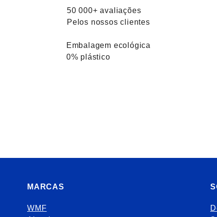
50 000+ avaliações
Pelos nossos clientes
Embalagem ecológica
0% plástico
MARCAS
S
WMF
D