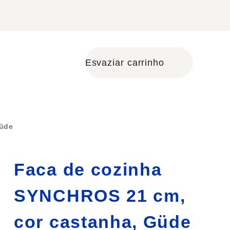
Esvaziar carrinho
Shopping cart
Güde
Faca de cozinha
SYNCHROS 21 cm,
cor castanha, Güde