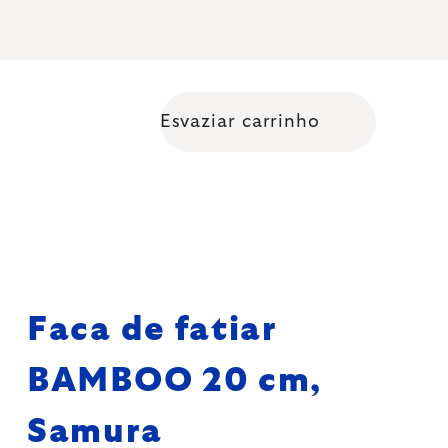
Esvaziar carrinho
Shopping cart
Faca de fatiar
BAMBOO 20 cm,
Samura