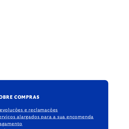
OBRE COMPRAS
evoluções e reclamações
erviços alargados para a sua encomenda
agamento