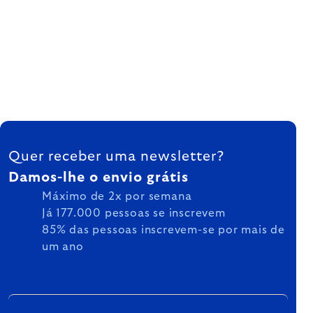
FOOTER
Quer receber uma newsletter?
Damos-lhe o envio grátis
Máximo de 2x por semana
Já 177.000 pessoas se inscrevem
85% das pessoas inscrevem-se por mais de
um ano