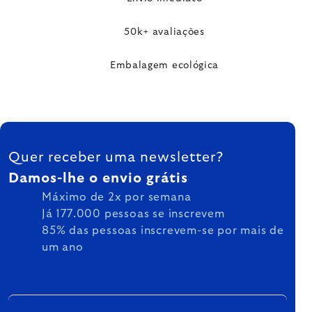
50k+ avaliações
Embalagem ecológica
FOOTER
Quer receber uma newsletter?
Damos-lhe o envio grátis
Máximo de 2x por semana
Já 177.000 pessoas se inscrevem
85% das pessoas inscrevem-se por mais de
um ano