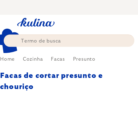
Skip
to
content
Home
Cozinha
Facas
Presunto
Facas de cortar presunto e
chouriço