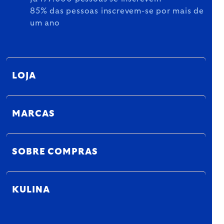
85% das pessoas inscrevem-se por mais de
um ano
LOJA
MARCAS
SOBRE COMPRAS
KULINA