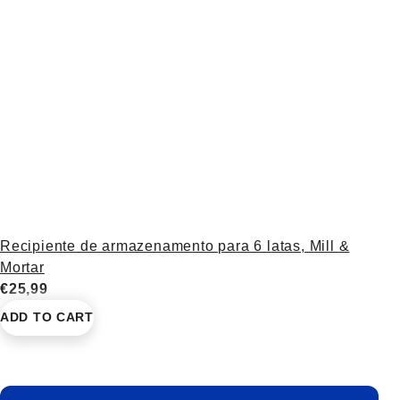
Recipiente de armazenamento para 6 latas, Mill &
Mortar
€25,99
ADD TO CART
FOOTER