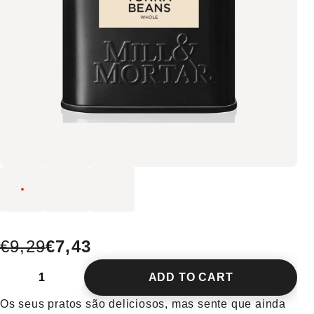
€9,29
€7,43
ADD TO CART
Os seus pratos são deliciosos, mas sente que ainda