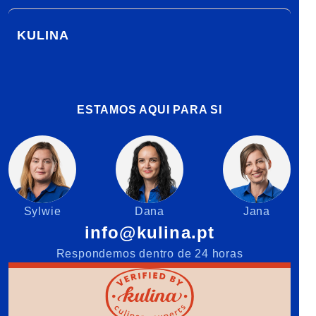
KULINA
ESTAMOS AQUI PARA SI
Sylwie
Dana
Jana
info@kulina.pt
Respondemos dentro de 24 horas