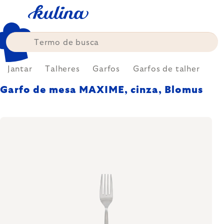
Skip
to
content
Jantar
Talheres
Garfos
Garfos de talher
Garfo de mesa MAXIME, cinza, Blomus