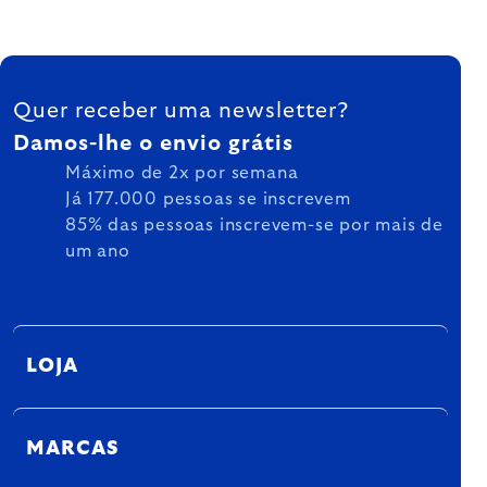
FOOTER
Quer receber uma newsletter?
Damos-lhe o envio grátis
Máximo de 2x por semana
Já 177.000 pessoas se inscrevem
85% das pessoas inscrevem-se por mais de
um ano
LOJA
MARCAS