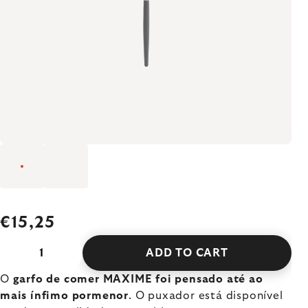
€15,25
ADD TO CART
O
garfo de comer MAXIME foi pensado até ao
mais ínfimo pormenor
. O puxador está disponível