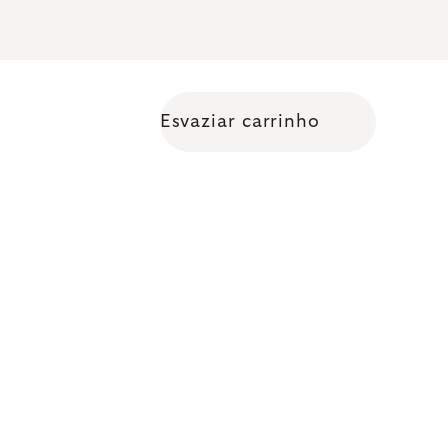
Esvaziar carrinho
Shopping cart