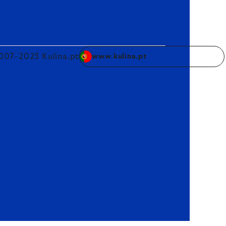
007–2025 Kulina.pt
www.kulina.pt