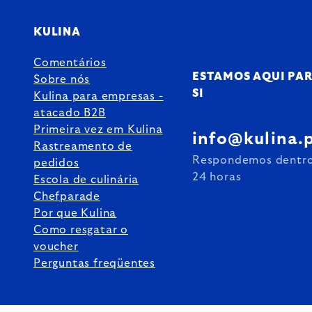
KULINA
Comentários
ESTAMOS AQUI PA
Sobre nós
SI
Kulina para empresas -
atacado B2B
Primeira vez em Kulina
info@kulina.
Rastreamento de
Respondemos dentr
pedidos
24 horas
Escola de culinária
Chefparade
Por que Kulina
Como resgatar o
voucher
Perguntas freqüentes