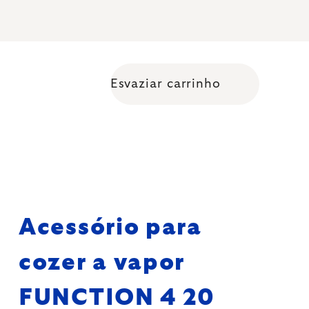
Esvaziar carrinho
Shopping cart
Acessório para
cozer a vapor
FUNCTION 4 20