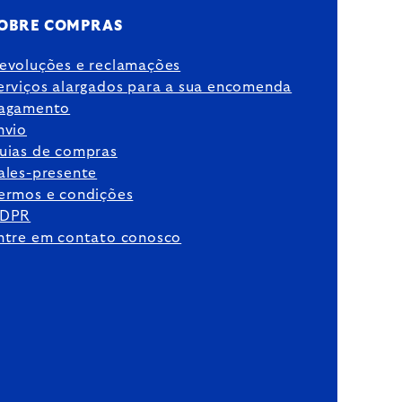
OBRE COMPRAS
evoluções e reclamações
erviços alargados para a sua encomenda
agamento
nvio
uias de compras
ales-presente
ermos e condições
DPR
ntre em contato conosco