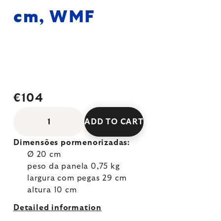
cm, WMF
€104
ADD TO CART
Dimensões pormenorizadas:
Ø 20 cm
peso da panela 0,75 kg
largura com pegas 29 cm
altura 10 cm
Detailed information