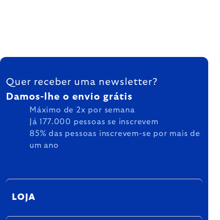
FOOTER
Quer receber uma newsletter?
Damos-lhe o envio grátis
Máximo de 2x por semana
Já 177.000 pessoas se inscrevem
85% das pessoas inscrevem-se por mais de
um ano
LOJA