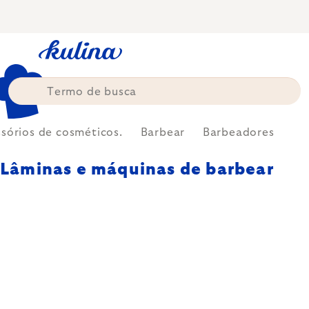
Skip
to
content
sórios de cosméticos.
Barbear
Barbeadores
Lâminas e máquinas de barbear