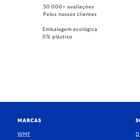
50 000+ avaliações
Pelos nossos clientes
Embalagem ecológica
0% plástico
MARCAS
S
WMF
D