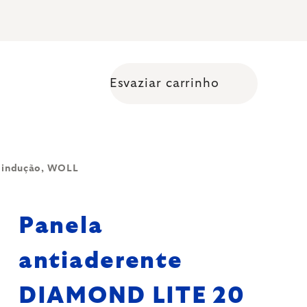
Esvaziar carrinho
Shopping cart
a indução, WOLL
Panela
antiaderente
DIAMOND LITE 20