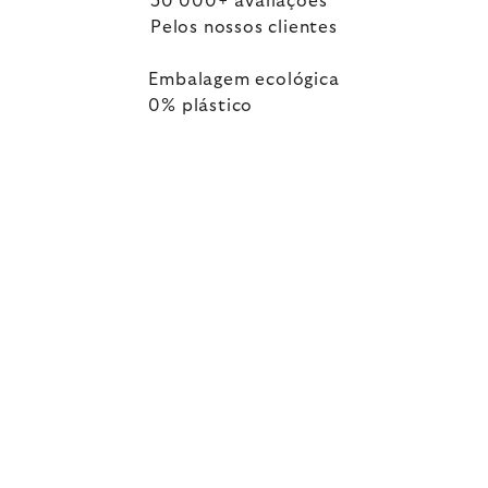
50 000+ avaliações
Pelos nossos clientes
Embalagem ecológica
0% plástico