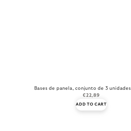
Bases de panela, conjunto de 3 unidade
€22,89
ADD TO CART