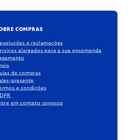
OBRE COMPRAS
evoluções e reclamações
erviços alargados para a sua encomenda
agamento
nvio
uias de compras
ales-presente
ermos e condições
DPR
ntre em contato conosco