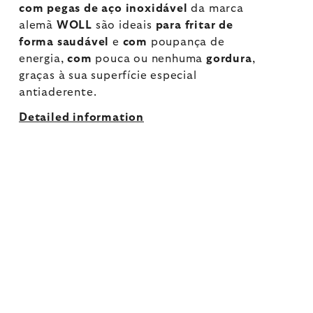
com pegas de aço inoxidável
da marca
alemã
WOLL
são ideais
para
fritar de
forma saudável
e
com
poupança de
energia,
com
pouca ou nenhuma
gordura
,
graças à sua superfície especial
antiaderente.
Detailed information