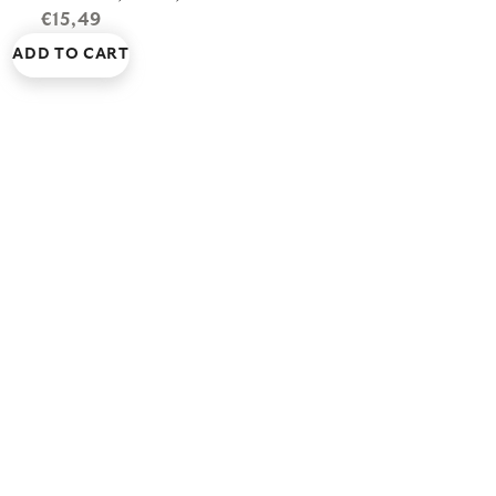
€15,49
ADD TO CART