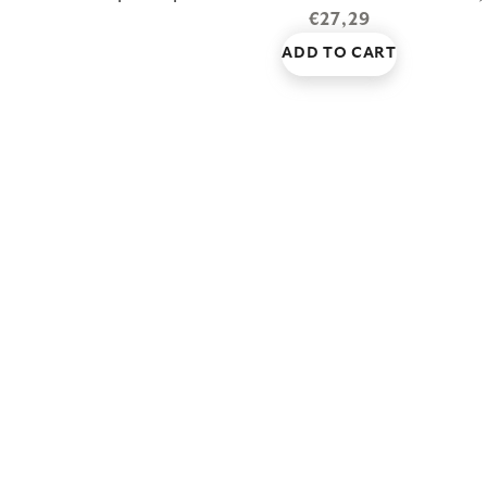
€27,29
ADD TO CART