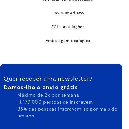
Envio imediato
50k+ avaliações
Embalagem ecológica
FOOTER
Quer receber uma newsletter?
Damos-lhe o envio grátis
Máximo de 2x por semana
Já 177.000 pessoas se inscrevem
85% das pessoas inscrevem-se por mais de
um ano