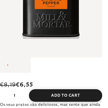
€8,19
€6,55
ADD TO CART
Os seus pratos são deliciosos, mas sente que ainda