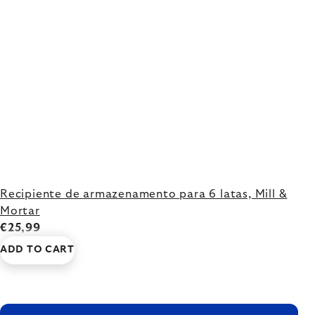
Recipiente de armazenamento para 6 latas, Mill &
Mortar
€25,99
ADD TO CART
FOOTER