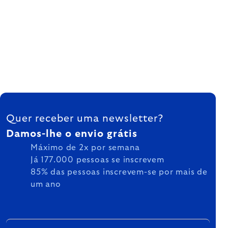
FOOTER
Quer receber uma newsletter?
Damos-lhe o envio grátis
Máximo de 2x por semana
Já 177.000 pessoas se inscrevem
85% das pessoas inscrevem-se por mais de
um ano