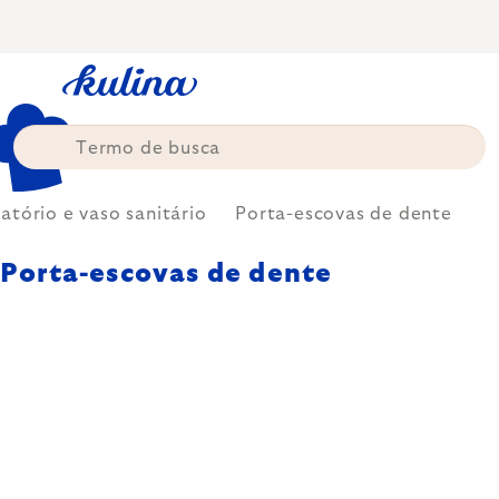
Skip
to
content
atório e vaso sanitário
Porta-escovas de dente
Porta-escovas de dente