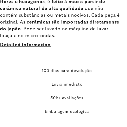
flores e hexágonos
, é
feito à mão a partir de
cerâmica natural de alta qualidade
que não
contém substâncias ou metais nocivos. Cada peça é
original. As
cerâmicas são importadas diretamente
do Japão
. Pode ser lavado na máquina de lavar
louça e no micro-ondas.
Detailed information
100 dias para devolução
Envio imediato
50k+ avaliações
Embalagem ecológica