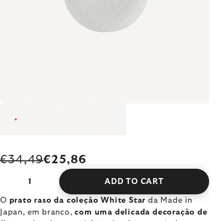
€34,49
€25,86
ADD TO CART
O
prato raso da coleção White Star
da Made in
Japan, em branco,
com uma delicada decoração de