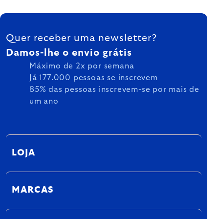
FOOTER
Quer receber uma newsletter?
Damos-lhe o envio grátis
Máximo de 2x por semana
Já 177.000 pessoas se inscrevem
85% das pessoas inscrevem-se por mais de
um ano
LOJA
MARCAS