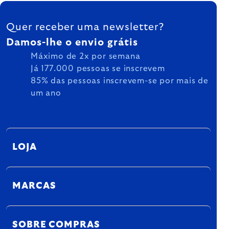
FOOTER
Quer receber uma newsletter?
Damos-lhe o envio grátis
Máximo de 2x por semana
Já 177.000 pessoas se inscrevem
85% das pessoas inscrevem-se por mais de
um ano
LOJA
MARCAS
SOBRE COMPRAS