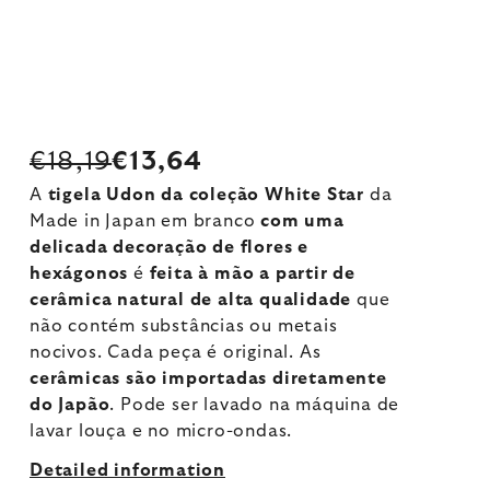
€18,19
€13,64
A
tigela Udon da coleção White Star
da
Made in Japan em branco
com uma
delicada decoração de flores e
hexágonos
é
feita à mão a partir de
cerâmica natural de alta qualidade
que
não contém substâncias ou metais
nocivos. Cada peça é original. As
cerâmicas são importadas diretamente
do Japão
. Pode ser lavado na máquina de
lavar louça e no micro-ondas.
Detailed information