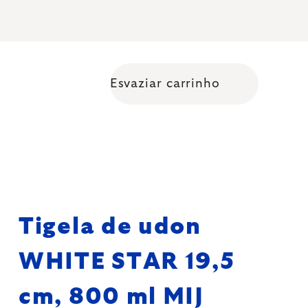
Esvaziar carrinho
Shopping cart
Tigela de udon
WHITE STAR 19,5
cm, 800 ml MIJ