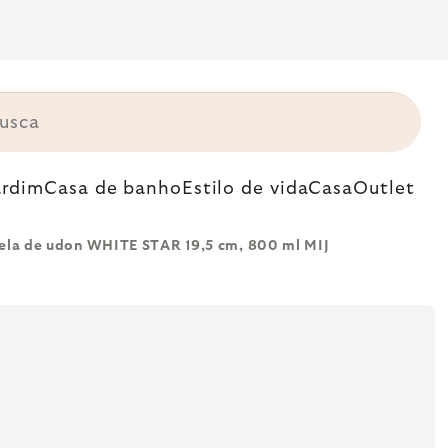
ardim
Casa de banho
Estilo de vida
Casa
Outlet
ela de udon WHITE STAR 19,5 cm, 800 ml MIJ