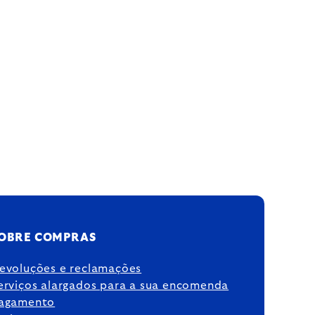
OBRE COMPRAS
evoluções e reclamações
erviços alargados para a sua encomenda
agamento