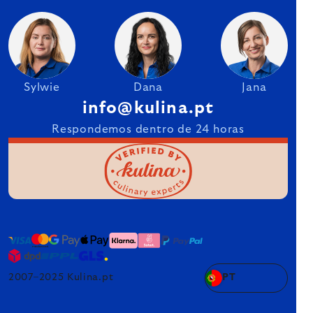
Sylwie
Dana
Jana
info@kulina.pt
Respondemos dentro de 24 horas
2007–2025 Kulina.pt
PT