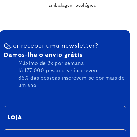
Embalagem ecológica
FOOTER
Quer receber uma newsletter?
Damos-lhe o envio grátis
Máximo de 2x por semana
Já 177.000 pessoas se inscrevem
85% das pessoas inscrevem-se por mais de
um ano
LOJA