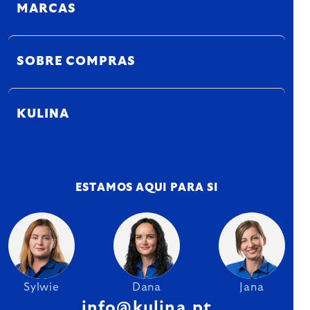
MARCAS
SOBRE COMPRAS
KULINA
ESTAMOS AQUI PARA SI
Sylwie
Dana
Jana
info@kulina.pt