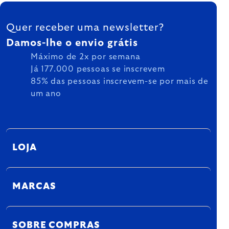
FOOTER
Quer receber uma newsletter?
Damos-lhe o envio grátis
Máximo de 2x por semana
Já 177.000 pessoas se inscrevem
85% das pessoas inscrevem-se por mais de
um ano
LOJA
MARCAS
SOBRE COMPRAS