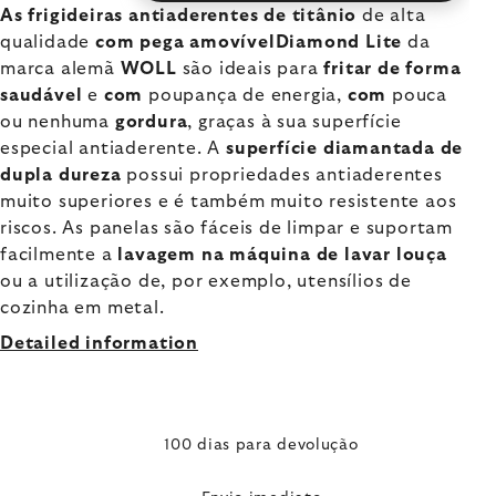
As frigideiras antiaderentes de titânio
de alta
qualidade
com pega amovívelDiamond Lite
da
marca alemã
WOLL
são ideais para
fritar de
forma
saudável
e
com
poupança de energia,
com
pouca
ou nenhuma
gordura
, graças à sua superfície
especial antiaderente. A
superfície diamantada de
dupla dureza
possui propriedades antiaderentes
muito superiores e é também muito resistente aos
riscos. As panelas são fáceis de limpar e suportam
facilmente a
lavagem na máquina de lavar louça
ou a utilização de, por exemplo, utensílios de
cozinha em metal.
Detailed information
100 dias para devolução