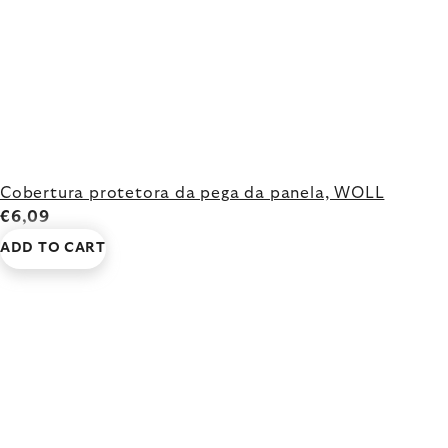
Cobertura protetora da pega da panela, WOLL
€6,09
ADD TO CART