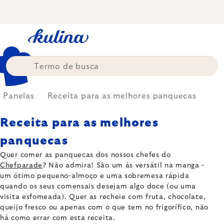
Skip
to
content
Panelas
Receita para as melhores panquecas
Receita para as melhores
panquecas
Quer comer as panquecas dos nossos chefes do
Chefparade
? Não admira! São um ás versátil na manga -
um ótimo pequeno-almoço e uma sobremesa rápida
quando os seus comensais desejam algo doce (ou uma
visita esfomeada). Quer as recheie com fruta, chocolate,
queijo fresco ou apenas com o que tem no frigorífico, não
há como errar com esta receita.