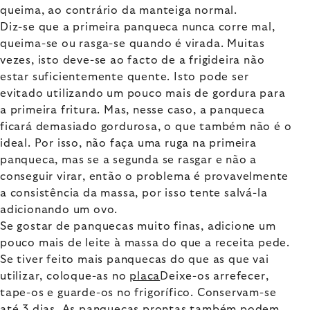
queima, ao contrário da manteiga normal.
Diz-se que a primeira panqueca nunca corre mal,
queima-se ou rasga-se quando é virada. Muitas
vezes, isto deve-se ao facto de a frigideira não
estar suficientemente quente. Isto pode ser
evitado utilizando um pouco mais de gordura para
a primeira fritura. Mas, nesse caso, a panqueca
ficará demasiado gordurosa, o que também não é o
ideal. Por isso, não faça uma ruga na primeira
panqueca, mas se a segunda se rasgar e não a
conseguir virar, então o problema é provavelmente
a consistência da massa, por isso tente salvá-la
adicionando um ovo.
Se gostar de panquecas muito finas, adicione um
pouco mais de leite à massa do que a receita pede.
Se tiver feito mais panquecas do que as que vai
utilizar, coloque-as no
placa
Deixe-os arrefecer,
tape-os e guarde-os no frigorífico. Conservam-se
até 3 dias. As panquecas prontas também podem