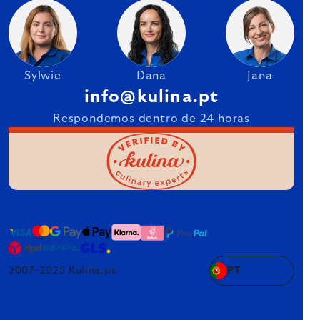
Sylwie
Dana
Jana
info@kulina.pt
Respondemos dentro de 24 horas
2007–2025 Kulina.pt
PT