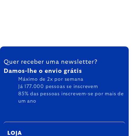
FOOTER
Quer receber uma newsletter?
Damos-lhe o envio grátis
Máximo de 2x por semana
Já 177.000 pessoas se inscrevem
85% das pessoas inscrevem-se por mais de
um ano
LOJA