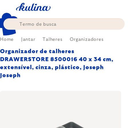
Skip
to
content
Home
Jantar
Talheres
Organizadores
Organizador de talheres
DRAWERSTORE 8500016 40 x 34 cm,
extensível, cinza, plástico, Joseph
Joseph