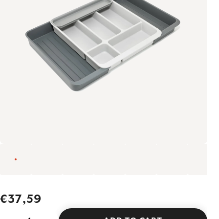
€37,59