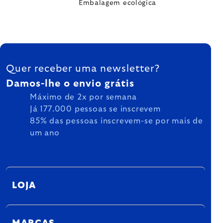
Embalagem ecológica
FOOTER
Quer receber uma newsletter?
Damos-lhe o envio grátis
Máximo de 2x por semana
Já 177.000 pessoas se inscrevem
85% das pessoas inscrevem-se por mais de
um ano
LOJA